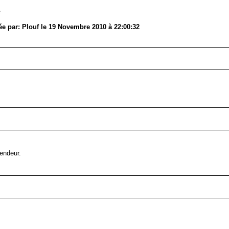
e
ée par: Plouf le 19 Novembre 2010 à 22:00:32
vendeur.