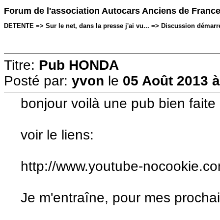
Forum de l'association Autocars Anciens de Franc
DETENTE => Sur le net, dans la presse j'ai vu... => Discussion démarré
Titre:
Pub HONDA
Posté par:
yvon
le
05 Août 2013 à
bonjour voilà une pub bien faite
voir le liens:
http://www.youtube-nocookie.
Je m'entraîne, pour mes procha