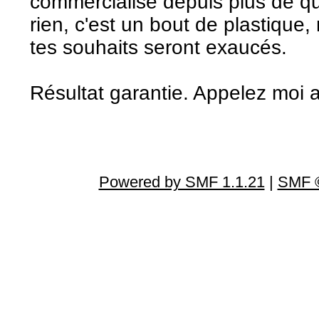
commercialise depuis plus de qu
rien, c'est un bout de plastique, m
tes souhaits seront exaucés.
Résultat garantie. Appelez moi au 
Powered by SMF 1.1.21
|
SMF ©