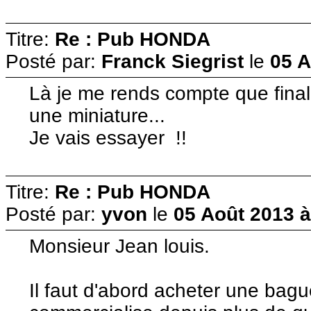
Titre:
Re : Pub HONDA
Posté par:
Franck Siegrist
le
05 A
Là je me rends compte que finale
une miniature...
Je vais essayer !!
Titre:
Re : Pub HONDA
Posté par:
yvon
le
05 Août 2013 à
Monsieur Jean louis.
Il faut d'abord acheter une bag