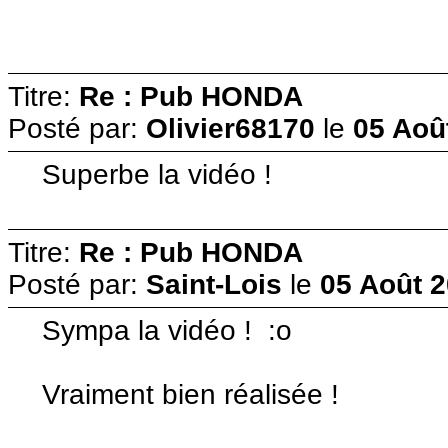
Titre:
Re : Pub HONDA
Posté par:
Olivier68170
le
05 Aoû
Superbe la vidéo !
Titre:
Re : Pub HONDA
Posté par:
Saint-Lois
le
05 Août 2
Sympa la vidéo ! :o
Vraiment bien réalisée !