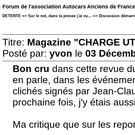
Forum de l'association Autocars Anciens de Franc
DETENTE => Sur le net, dans la presse j'ai vu... => Discussion démarr
Titre:
Magazine "CHARGE UT
Posté par:
yvon
le
03 Décemb
Bon cru
dans cette revue du
en parle, dans les événe
clichés signés par Jean-Clau
prochaine fois, j'y étais aussi
Ma critique que sur les rep