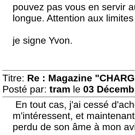
pouvez pas vous en servir au
longue. Attention aux limite
je signe Yvon.
Titre:
Re : Magazine "CHARG
Posté par:
tram
le
03 Décembr
En tout cas, j'ai cessé d'ac
m'intéressent, et maintenan
perdu de son âme à mon avi