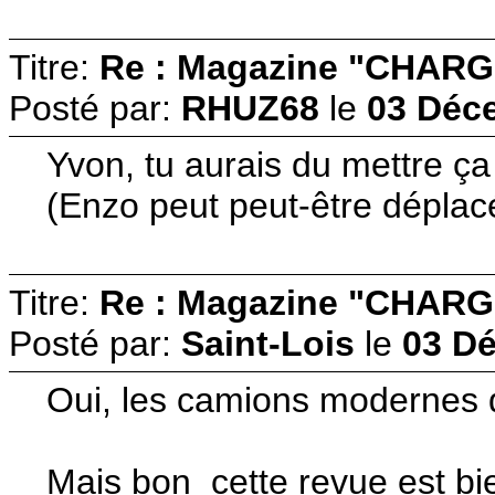
Titre:
Re : Magazine "CHARG
Posté par:
RHUZ68
le
03 Déce
Yvon, tu aurais du mettre ça
(Enzo peut peut-être dépla
Titre:
Re : Magazine "CHARG
Posté par:
Saint-Lois
le
03 Dé
Oui, les camions modernes da
Mais bon cette revue est bien