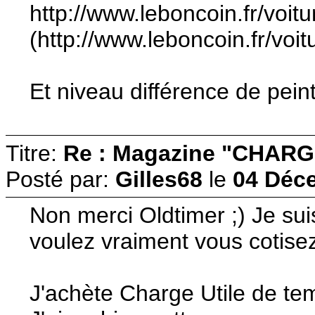
http://www.leboncoin.fr/vo
(http://www.leboncoin.fr/vo
Et niveau différence de peint
Titre:
Re : Magazine "CHARG
Posté par:
Gilles68
le
04 Déce
Non merci Oldtimer ;) Je sui
voulez vraiment vous cotisez
J'achète Charge Utile de tem