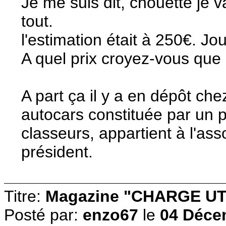
Je me suis dit, chouette je 
tout.
l'estimation était à 250€. Jou
A quel prix croyez-vous que c
A part ça il y a en dépôt c
autocars constituée par un 
classeurs, appartient à l'ass
président.
Titre:
Magazine "CHARGE UT
Posté par:
enzo67
le
04 Déce