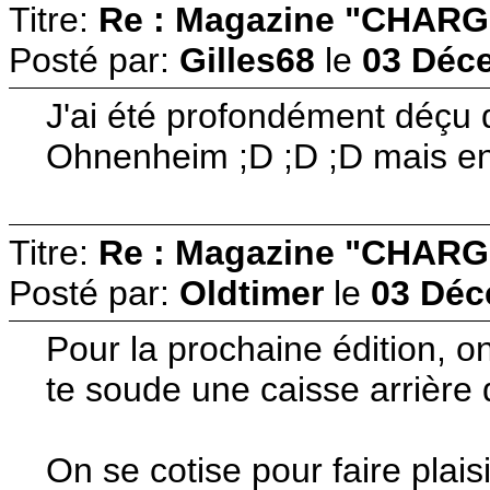
Titre:
Re : Magazine "CHARG
Posté par:
Gilles68
le
03 Déce
J'ai été profondément déçu 
Ohnenheim ;D ;D ;D mais enfi
Titre:
Re : Magazine "CHARG
Posté par:
Oldtimer
le
03 Déc
Pour la prochaine édition, 
te soude une caisse arrière
On se cotise pour faire plaisi