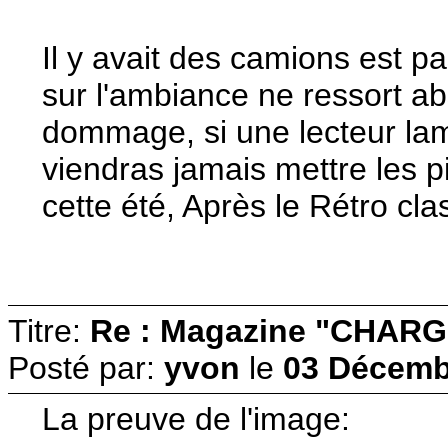
Il y avait des camions est p
sur l'ambiance ne ressort ab
dommage, si une lecteur lambd
viendras jamais mettre les pi
cette été, Après le Rétro cla
Titre:
Re : Magazine "CHARG
Posté par:
yvon
le
03 Décemb
La preuve de l'image: