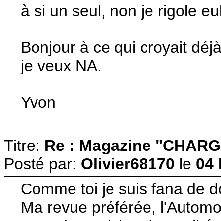
à si un seul, non je rigole e
Bonjour à ce qui croyait déjà 
je veux NA.
Yvon
Titre:
Re : Magazine "CHARG
Posté par:
Olivier68170
le
04 
Comme toi je suis fana de d
Ma revue préférée, l'Automo