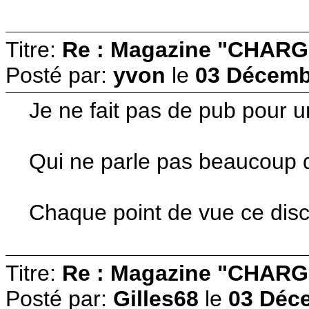
Titre:
Re : Magazine "CHARG
Posté par:
yvon
le
03 Décemb
Je ne fait pas de pub pour 
Qui ne parle pas beaucoup d
Chaque point de vue ce disc
Titre:
Re : Magazine "CHARG
Posté par:
Gilles68
le
03 Déce