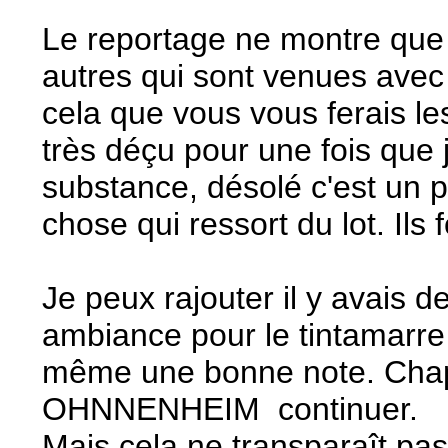
Le reportage ne montre que le
autres qui sont venues avec
cela que vous vous ferais l
très déçu pour une fois que j
substance, désolé c'est un 
chose qui ressort du lot. Ils 
Je peux rajouter il y avais d
ambiance pour le tintamarre 
même une bonne note. Chapeau
OHNNENHEIM continuer.
Mais cela ne transparaît pas