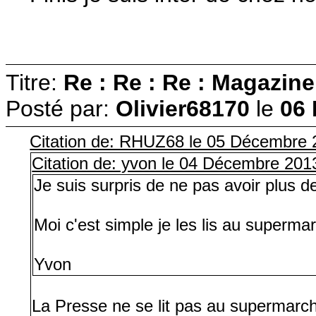
Titre:
Re : Re : Re : Magazi
Posté par:
Olivier68170
le
06 
Citation de: RHUZ68 le 05 Décembre 
Citation de: yvon le 04 Décembre 201
Je suis surpris de ne pas avoir plus de
Moi c'est simple je les lis au superma
Yvon
La Presse ne se lit pas au supermarch