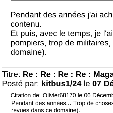
Pendant des années j'ai ach
contenu.
Et puis, avec le temps, je l
pompiers, trop de militaires,
domaine).
Titre:
Re : Re : Re : Re : M
Posté par:
kitbus1/24
le
07 D
Citation de: Olivier68170 le 06 Décem
Pendant des années... Trop de choses ré
revues dans ce domaine).