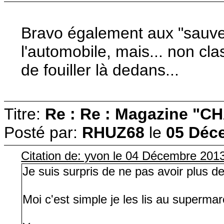
Bravo également aux "sauveg
l'automobile, mais... non cla
de fouiller là dedans...
Titre:
Re : Re : Magazine "
Posté par:
RHUZ68
le
05 Déce
Citation de: yvon le 04 Décembre 201
Je suis surpris de ne pas avoir plus de
Moi c'est simple je les lis au superma