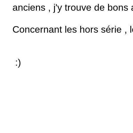
anciens , j'y trouve de bons 
Concernant les hors série , l
:)