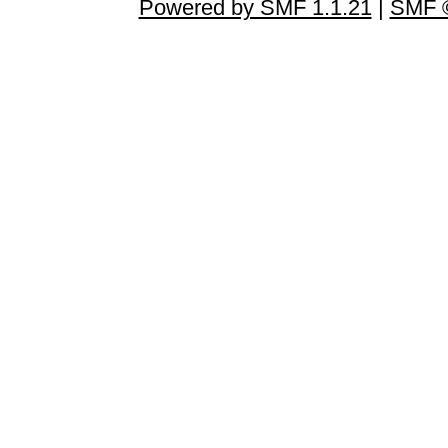
Powered by SMF 1.1.21
|
SMF ©