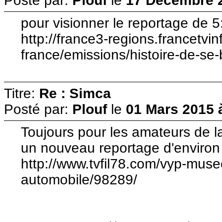
Posté par:
Plouf
le
17 Décembre 2
pour visionner le reportage de 
http://france3-regions.francetvinf
france/emissions/histoire-de-se
Titre:
Re : Simca
Posté par:
Plouf
le
01 Mars 2015 
Toujours pour les amateurs de 
un nouveau reportage d'environ
http://www.tvfil78.com/vyp-muse
automobile/98289/