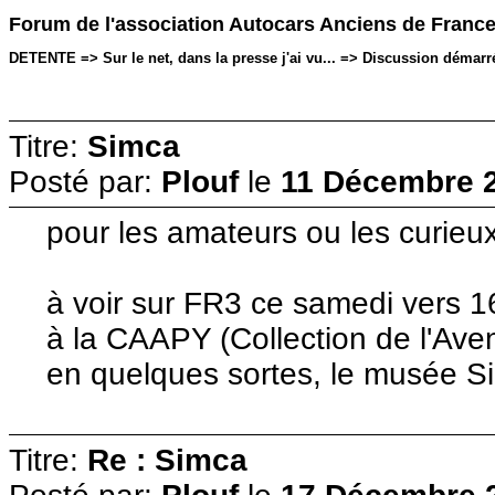
Forum de l'association Autocars Anciens de Franc
DETENTE => Sur le net, dans la presse j'ai vu... => Discussion démarr
Titre:
Simca
Posté par:
Plouf
le
11 Décembre 2
pour les amateurs ou les curieux
à voir sur FR3 ce samedi vers 
à la CAAPY (Collection de l'Ave
en quelques sortes, le musée S
Titre:
Re : Simca