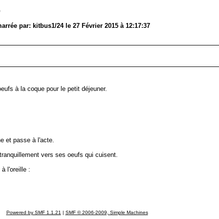
e
rrée par: kitbus1/24 le 27 Février 2015 à 12:17:37
eufs à la coque pour le petit déjeuner.
e et passe à l'acte.
tranquillement vers ses oeufs qui cuisent.
 l'oreille :
Powered by SMF 1.1.21
|
SMF © 2006-2009, Simple Machines