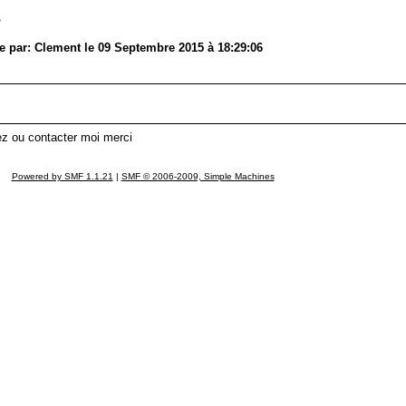
e
par: Clement le 09 Septembre 2015 à 18:29:06
ez ou contacter moi merci
Powered by SMF 1.1.21
|
SMF © 2006-2009, Simple Machines