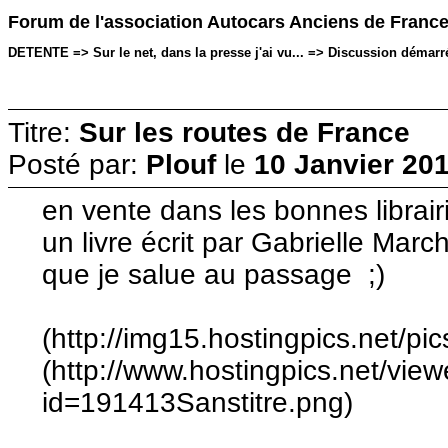
Forum de l'association Autocars Anciens de Franc
DETENTE => Sur le net, dans la presse j'ai vu... => Discussion démarré
Titre:
Sur les routes de France
Posté par:
Plouf
le
10 Janvier 201
en vente dans les bonnes librair
un livre écrit par Gabrielle Marc
que je salue au passage ;)
(http://img15.hostingpics.net/pi
(http://www.hostingpics.net/vie
id=191413Sanstitre.png)