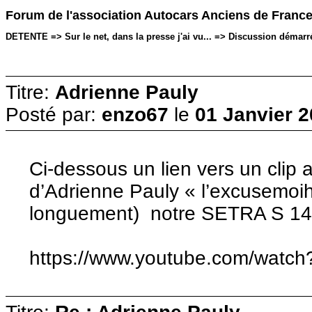
Forum de l'association Autocars Anciens de Franc
DETENTE => Sur le net, dans la presse j'ai vu... => Discussion démarré
Titre:
Adrienne Pauly
Posté par:
enzo67
le
01 Janvier 2
Ci-dessous un lien vers un clip
d’Adrienne Pauly « l’excusemoihi
longuement) notre SETRA S 1
https://www.youtube.com/wat