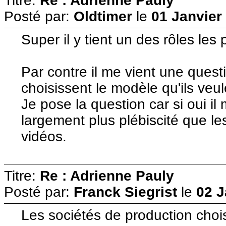
Titre:
Re : Adrienne Pauly
Posté par:
Oldtimer
le
01 Janvier
Super il y tient un des rôles les 
Par contre il me vient une questi
choisissent le modèle qu'ils veu
Je pose la question car si oui i
largement plus plébiscité que le
vidéos.
Titre:
Re : Adrienne Pauly
Posté par:
Franck Siegrist
le
02 J
Les sociétés de production chois