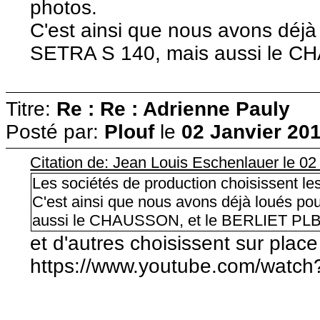
photos.
C'est ainsi que nous avons déjà
SETRA S 140, mais aussi le C
Titre:
Re : Re : Adrienne Pauly
Posté par:
Plouf
le
02 Janvier 201
Citation de: Jean Louis Eschenlauer le 02
Les sociétés de production choisissent le
C'est ainsi que nous avons déjà loués p
aussi le CHAUSSON, et le BERLIET PL
et d'autres choisissent sur place
https://www.youtube.com/wat