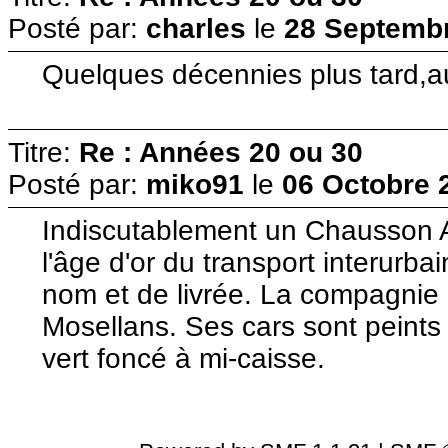
Posté par:
charles
le
28 Septembr
Quelques décennies plus tard,a
Titre:
Re : Années 20 ou 30
Posté par:
miko91
le
06 Octobre 
Indiscutablement un Chausson 
l'âge d'or du transport interur
nom et de livrée. La compagnie 
Mosellans. Ses cars sont peints
vert foncé à mi-caisse.