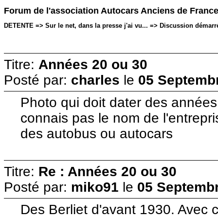
Forum de l'association Autocars Anciens de Franc
DETENTE => Sur le net, dans la presse j'ai vu... => Discussion démarré
Titre:
Années 20 ou 30
Posté par:
charles
le
05 Septembr
Photo qui doit dater des années
connais pas le nom de l'entrepri
des autobus ou autocars
Titre:
Re : Années 20 ou 30
Posté par:
miko91
le
05 Septembr
Des Berliet d'avant 1930. Avec c