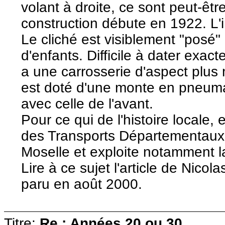
volant à droite, ce sont peut-ê
construction débute en 1922. L'
Le cliché est visiblement "posé" 
d'enfants. Difficile à dater exa
a une carrosserie d'aspect plus 
est doté d'une monte en pneumat
avec celle de l'avant.
Pour ce qui de l'histoire locale
des Transports Départementaux
Moselle et exploite notamment l
Lire à ce sujet l'article de Nicol
paru en août 2000.
Titre:
Re : Années 20 ou 30