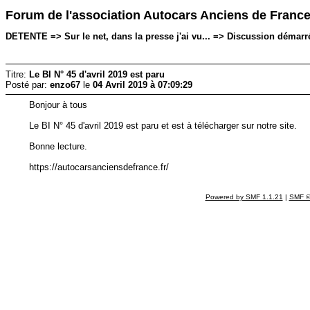
Forum de l'association Autocars Anciens de Franc
DETENTE => Sur le net, dans la presse j'ai vu... => Discussion démarré
Titre:
Le BI N° 45 d'avril 2019 est paru
Posté par:
enzo67
le
04 Avril 2019 à 07:09:29
Bonjour à tous
Le BI N° 45 d'avril 2019 est paru et est à télécharger sur notre site.
Bonne lecture.
https://autocarsanciensdefrance.fr/
Powered by SMF 1.1.21
|
SMF ©