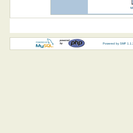
M
Powered by SMF 1.1.