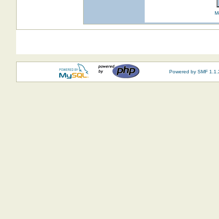
M
Powered by SMF 1.1.