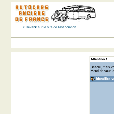
< Revenir sur le site de l'association
Attention !
Désolé, mais vo
Merci de vous 
Identifiez-