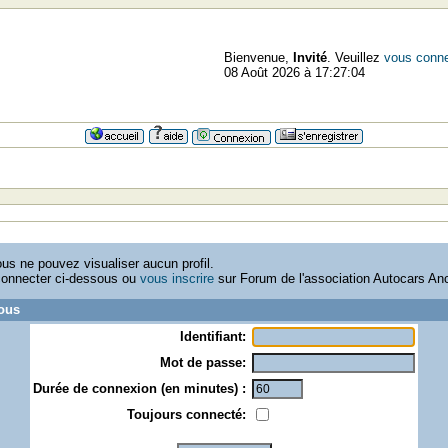
Bienvenue,
Invité
. Veuillez
vous conne
08 Août 2026 à 17:27:04
us ne pouvez visualiser aucun profil.
connecter ci-dessous ou
vous inscrire
sur Forum de l'association Autocars An
vous
Identifiant:
Mot de passe:
Durée de connexion (en minutes) :
Toujours connecté: