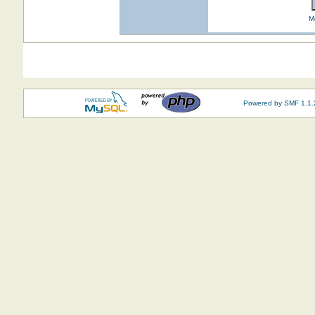
M
Powered by SMF 1.1.