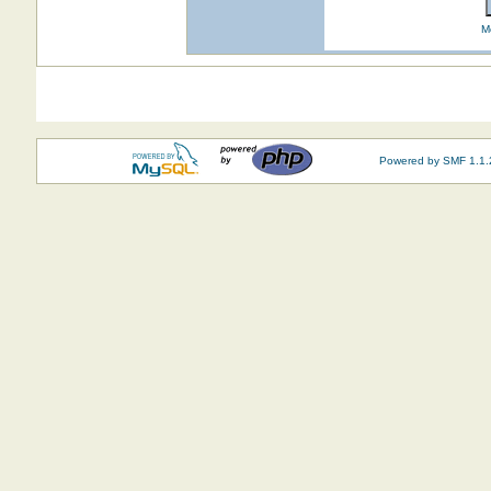
M
Powered by SMF 1.1.