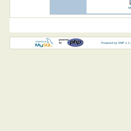
M
Powered by SMF 1.1.