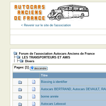
< Revenir sur le site de l'association
Forum de l'association Autocars Anciens de France
LES TRANSPORTEURS ET AMIS
Divers
Pages:
[
1
]
Titre
Büssing à identifier
Autocars BERTRAND, Autocars DEVAULT, RA
bonne année
Autocars Lebossé