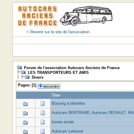
< Revenir sur le site de l'association
Forum de l'association Autocars Anciens de France
LES TRANSPORTEURS ET AMIS
Divers
Pages:
[
1
]
Titre
Büssing à identifier
Autocars BERTRAND, Autocars DEVAULT, RA
bonne année
Autocars Lebossé