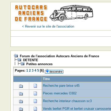
< Revenir sur le site de l'association
Forum de l'association Autocars Anciens de France
DETENTE
Petites annonces
Pages:
1
2
3
4
5
[
6
]
Titre
Recherche pare brise s45
Pieces mercedes O302
Recherche interieur chausson sc3
Vends berliet PGR et berliet cruisair carrosserie