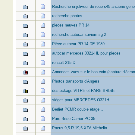
Recherche enjoliveur de roue s45 anciene gene
recherche photos
pieces neuves PR 14
recherche autocar saviem sg 2
Pièce autocar PR 14 DE 1989
autocar mercedes 0321-HL pour pièces
renault 215 D
Annonces vues sur le bon coin (capture d'écr
Photos transports d'Angers
destockage VITRE et PARE BRISE
sièges pour MERCEDES O321H
Berliet PCMR double étage...
Pare Brise Carrier PC 35
Pneus 9,5 R 19,5 XZA Michelin