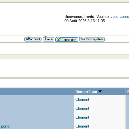
Bienvenue,
Invité
. Veuillez
vous conne
09 Août 2026 à 13:11:05
Démarré par
Clement
Clement
Clement
 porto
Clement