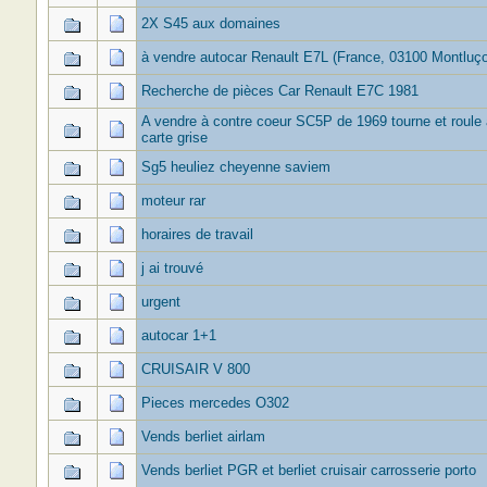
2X S45 aux domaines
à vendre autocar Renault E7L (France, 03100 Montluç
Recherche de pièces Car Renault E7C 1981
A vendre à contre coeur SC5P de 1969 tourne et roule
carte grise
Sg5 heuliez cheyenne saviem
moteur rar
horaires de travail
j ai trouvé
urgent
autocar 1+1
CRUISAIR V 800
Pieces mercedes O302
Vends berliet airlam
Vends berliet PGR et berliet cruisair carrosserie porto