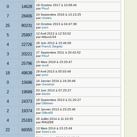
18 Octobre 2017 à 10:08:44
0
14628
par
Plouf
24 Septembre 2016 à 13:13:25
7
28406
par
charles
14 Octobre 2013 à 04:47:38
25
80231
par
yvon
12 Avril 2013 à 12:53:02
5
25897
par kitbus1/24
28 Juin 2012 à 15:46:06
4
22726
par
Franck Siegrist
27 Septembre 2011 à 20:42:02
3
20221
par
Plouf
15 Mars 2019 à 15:20:47
4
25796
par
roudi
29 Avril 2013 à 05:03:49
18
49639
par
yvon
24 Janvier 2016 à 16:26:48
0
15696
par
cheminal
03 Juin 2013 à 07:25:27
2
19689
par
daniro
18 Septembre 2013 à 21:20:27
4
24373
par
Oldtimer
15 Janvier 2013 à 23:25:46
2
19374
par
Gilles68
26 Juillet 2014 à 11:10:35
4
25183
par RHUZ68
13 Mars 2014 à 23:15:49
22
66055
par
Saint-Lois