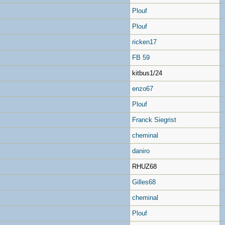
Plouf
Plouf
ricken17
FB 59
kitbus1/24
enzo67
Plouf
Franck Siegrist
cheminal
daniro
RHUZ68
Gilles68
cheminal
Plouf