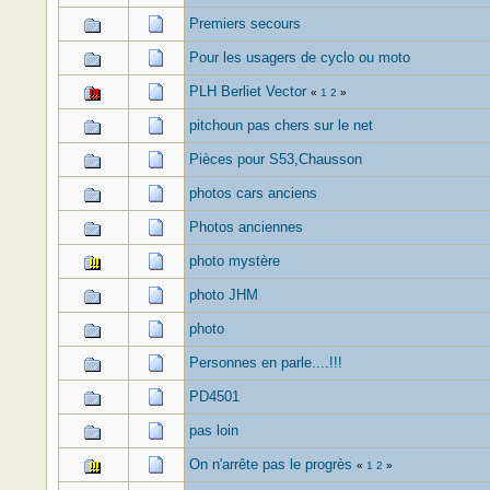
Premiers secours
Pour les usagers de cyclo ou moto
PLH Berliet Vector
«
1
2
»
pitchoun pas chers sur le net
Pièces pour S53,Chausson
photos cars anciens
Photos anciennes
photo mystère
photo JHM
photo
Personnes en parle....!!!
PD4501
pas loin
On n'arrête pas le progrès
«
1
2
»