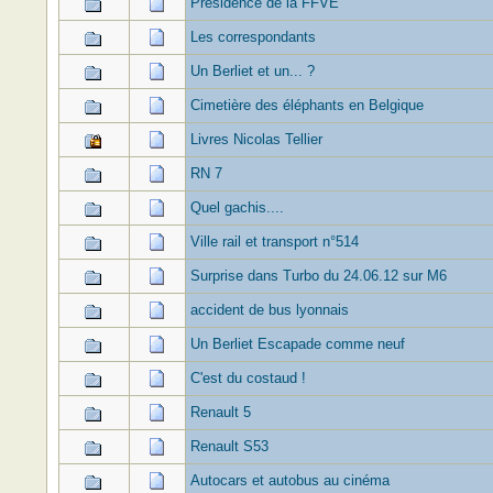
Présidence de la FFVE
Les correspondants
Un Berliet et un... ?
Cimetière des éléphants en Belgique
Livres Nicolas Tellier
RN 7
Quel gachis....
Ville rail et transport n°514
Surprise dans Turbo du 24.06.12 sur M6
accident de bus lyonnais
Un Berliet Escapade comme neuf
C'est du costaud !
Renault 5
Renault S53
Autocars et autobus au cinéma