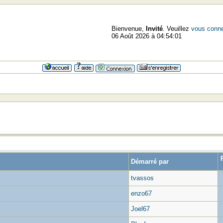
Bienvenue,
Invité
. Veuillez
vous conne
06 Août 2026 à 04:54:01
Démarré par
tvassos
enzo67
Joel67