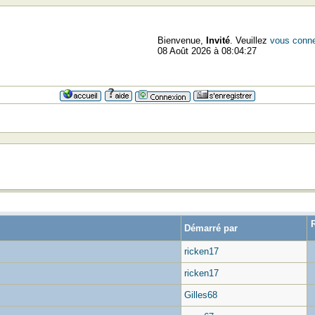
Bienvenue,
Invité
. Veuillez
vous conne
08 Août 2026 à 08:04:27
Démarré par
ricken17
ricken17
Gilles68