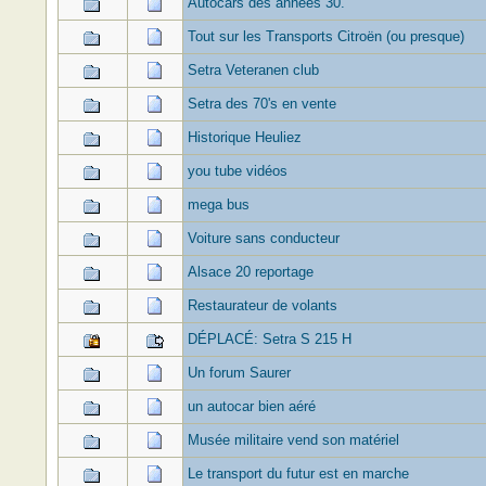
Autocars des années 30.
Tout sur les Transports Citroën (ou presque)
Setra Veteranen club
Setra des 70's en vente
Historique Heuliez
you tube vidéos
mega bus
Voiture sans conducteur
Alsace 20 reportage
Restaurateur de volants
DÉPLACÉ: Setra S 215 H
Un forum Saurer
un autocar bien aéré
Musée militaire vend son matériel
Le transport du futur est en marche