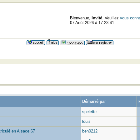
Bienvenue,
Invité
. Veuillez
vous conne
07 Août 2026 à 17:23:41
Démarré par
spelette
louis
culé en Alsace 67
ben0212