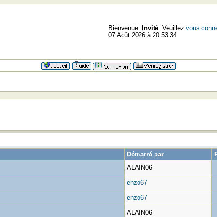
Bienvenue,
Invité
. Veuillez
vous conne
07 Août 2026 à 20:53:34
Démarré par
ALAIN06
enzo67
enzo67
ALAIN06