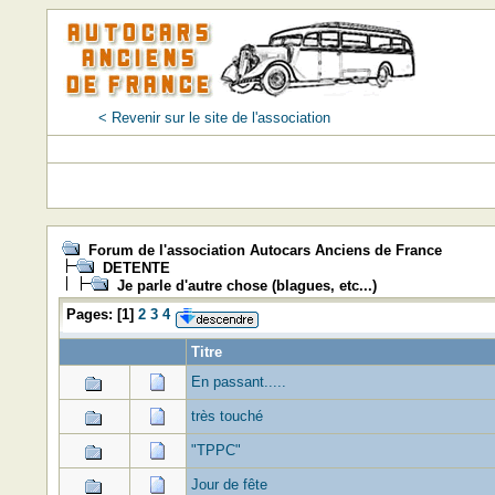
< Revenir sur le site de l'association
Forum de l'association Autocars Anciens de France
DETENTE
Je parle d'autre chose (blagues, etc...)
Pages:
[
1
]
2
3
4
Titre
En passant.....
très touché
"TPPC"
Jour de fête