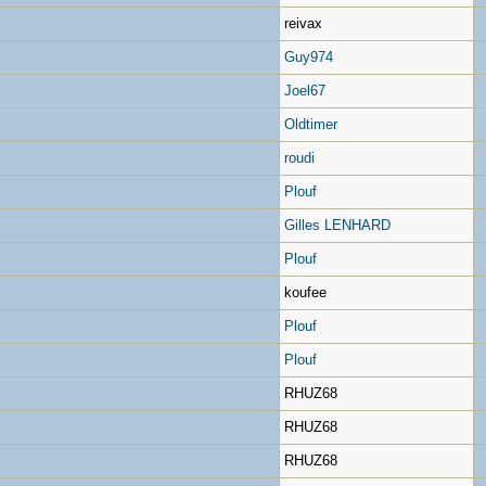
reivax
Guy974
Joel67
Oldtimer
roudi
Plouf
Gilles LENHARD
Plouf
koufee
Plouf
Plouf
RHUZ68
RHUZ68
RHUZ68