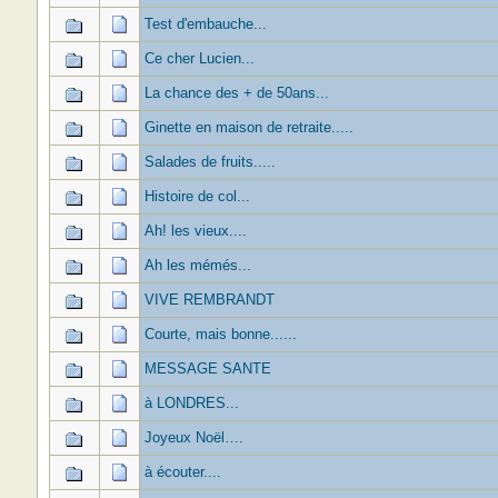
Test d'embauche...
Ce cher Lucien...
La chance des + de 50ans...
Ginette en maison de retraite.....
Salades de fruits.....
Histoire de col...
Ah! les vieux....
Ah les mémés...
VIVE REMBRANDT
Courte, mais bonne......
MESSAGE SANTE
à LONDRES...
Joyeux Noël….
à écouter....