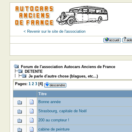
< Revenir sur le site de l'association
Forum de l'association Autocars Anciens de France
DETENTE
Je parle d'autre chose (blagues, etc...)
Pages:
1
2
3
[
4
]
Titre
Bonne année
Strasbourg, capitale de Noël
200 au compteur !
cabine de peinture