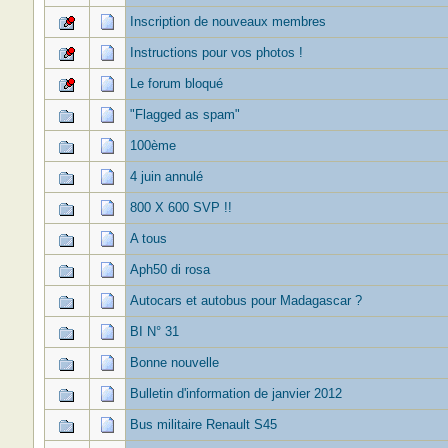
Inscription de nouveaux membres
Instructions pour vos photos !
Le forum bloqué
"Flagged as spam"
100ème
4 juin annulé
800 X 600 SVP !!
A tous
Aph50 di rosa
Autocars et autobus pour Madagascar ?
BI N° 31
Bonne nouvelle
Bulletin d'information de janvier 2012
Bus militaire Renault S45