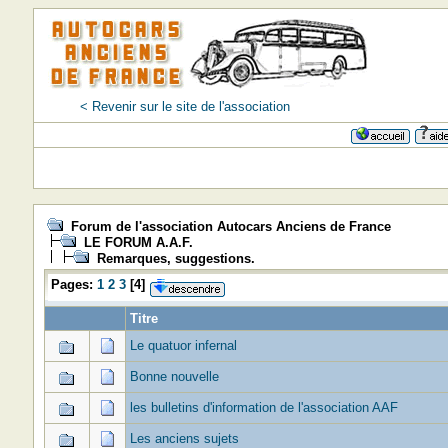
< Revenir sur le site de l'association
Forum de l'association Autocars Anciens de France
LE FORUM A.A.F.
Remarques, suggestions.
Pages:
1
2
3
[
4
]
Titre
Le quatuor infernal
Bonne nouvelle
les bulletins d'information de l'association AAF
Les anciens sujets