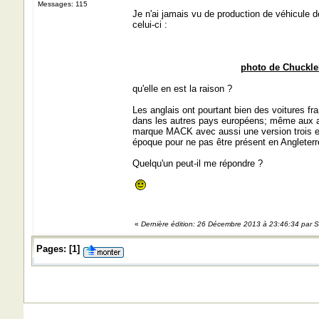
Messages: 115
Je n'ai jamais vu de production de véhicule
celui-ci :
photo de Chuckleb
qu'elle en est la raison ?
Les anglais ont pourtant bien des voitures 
dans les autres pays européens; même aux a
marque MACK avec aussi une version trois es
époque pour ne pas être présent en Angleterr
Quelqu'un peut-il me répondre ?
«
Dernière édition: 26 Décembre 2013 à 23:46:34 par Sa
Pages:
[
1
]