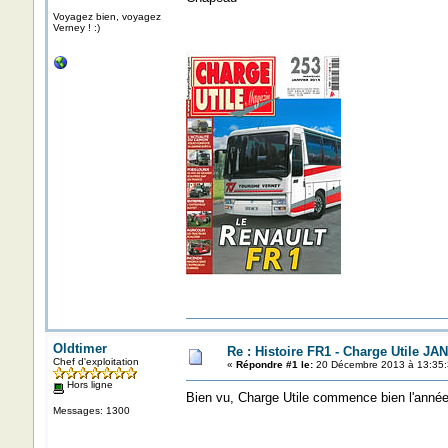
Voyagez bien, voyagez
Verney ! :)
Oldtimer
Re : Histoire FR1 - Charge Utile JA
Chef d'exploitation
«
Répondre #1 le:
20 Décembre 2013 à 13:35:
Hors ligne
Bien vu, Charge Utile commence bien l'anné
Messages: 1300