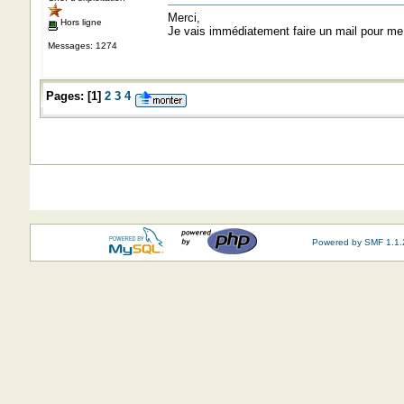
Merci,
Hors ligne
Je vais immédiatement faire un mail pour me r
Messages: 1274
Pages:
[
1
]
2
3
4
Powered by SMF 1.1.