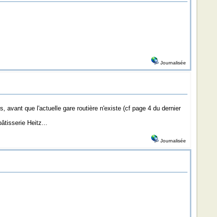
Journalisée
s, avant que l'actuelle gare routière n'existe (cf page 4 du dernier
tisserie Heitz...
Journalisée