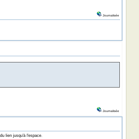
Journalisée
Journalisée
u lien jusqu'à l'espace.