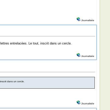
Journalisée
tres entrelacées. Le tout, inscrit dans un cercle.
Journalisée
nscrit dans un cercle.
Journalisée