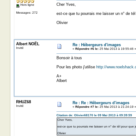
Cher Yves,
Hors ligne
Messages: 272
est-ce que tu pourrais me laisser un n° de té
Olivier
Albert NOËL
Re : Hébergeurs d'images
Invité
«
Répondre #6 le:
25 Mai 2013 à 19:55:46 
Bonsoir à tous
Pour les photo j'utilise
http://www.noelshack.
A+
Albert
RHUZ68
Re : Re : Hébergeurs d'images
Invité
«
Répondre #7 le:
25 Mai 2013 à 21:24:19 
Citation de: Olivier68170 le 09 Mai 2013 à 09:39:59
Cher Yves,
est-ce que tu pourrais me laisser un n° de tél pour que 
Olivier