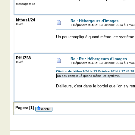
Messages: 45
kitbus1/24
Re : Hébergeurs d'images
Invité
«
Répondre #15 le:
13 Octobre 2014 à 17:43
Un peu compliqué quand même ce système à c
RHUZ68
Re : Re : Hébergeurs d'images
Invité
«
Répondre #16 le:
13 Octobre 2014 à 17:44
Citation de: kitbus1/24 le 13 Octobre 2014 à 17:43:38
Un peu compliqué quand même ce système.
D'ailleurs, c'est dans le bordel que l'on s'y
Pages:
[
1
]