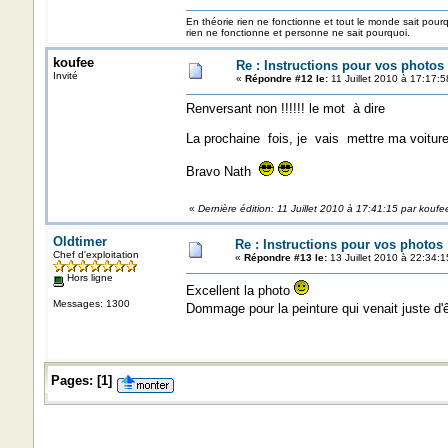
En théorie rien ne fonctionne et tout le monde sait pour
rien ne fonctionne et personne ne sait pourquoi.
koufee
Re : Instructions pour vos photos 
Invité
«
Répondre #12 le:
11 Juillet 2010 à 17:17:5
Renversant non !!!!!! le mot à dire
La prochaine fois, je vais mettre ma voitur
Bravo Nath
«
Dernière édition: 11 Juillet 2010 à 17:41:15 par koufe
Oldtimer
Re : Instructions pour vos photos 
Chef d'exploitation
«
Répondre #13 le:
13 Juillet 2010 à 22:34:1
Hors ligne
Excellent la photo
Messages: 1300
Dommage pour la peinture qui venait juste d'ê
Pages:
[
1
]