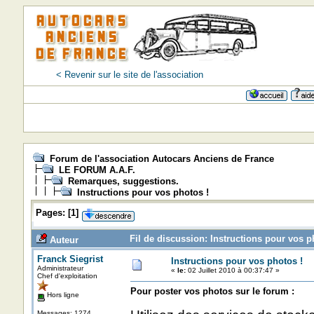
< Revenir sur le site de l'association
Forum de l'association Autocars Anciens de France
LE FORUM A.A.F.
Remarques, suggestions.
Instructions pour vos photos !
Pages:
[
1
]
Fil de discussion: Instructions pour vos p
Auteur
Franck Siegrist
Instructions pour vos photos !
Administrateur
«
le:
02 Juillet 2010 à 00:37:47 »
Chef d'exploitation
Pour poster vos photos sur le forum :
Hors ligne
Messages: 1274