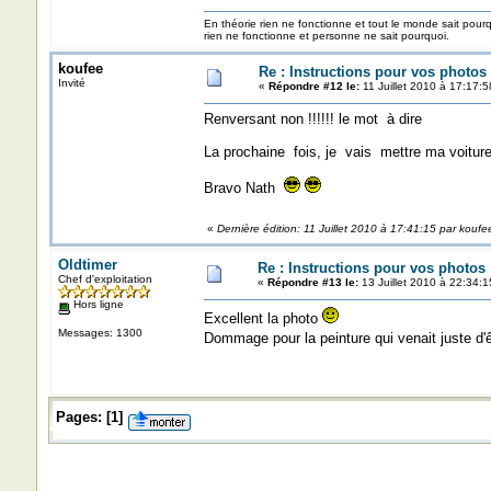
En théorie rien ne fonctionne et tout le monde sait pour
rien ne fonctionne et personne ne sait pourquoi.
koufee
Re : Instructions pour vos photos 
Invité
«
Répondre #12 le:
11 Juillet 2010 à 17:17:5
Renversant non !!!!!! le mot à dire
La prochaine fois, je vais mettre ma voitur
Bravo Nath
«
Dernière édition: 11 Juillet 2010 à 17:41:15 par koufe
Oldtimer
Re : Instructions pour vos photos 
Chef d'exploitation
«
Répondre #13 le:
13 Juillet 2010 à 22:34:1
Hors ligne
Excellent la photo
Messages: 1300
Dommage pour la peinture qui venait juste d'ê
Pages:
[
1
]