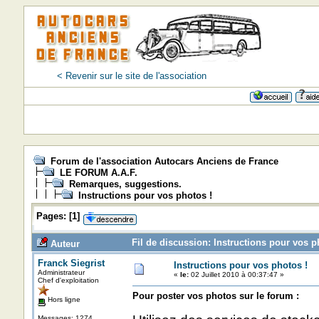
< Revenir sur le site de l'association
Forum de l'association Autocars Anciens de France
LE FORUM A.A.F.
Remarques, suggestions.
Instructions pour vos photos !
Pages:
[
1
]
Fil de discussion: Instructions pour vos p
Auteur
Franck Siegrist
Instructions pour vos photos !
Administrateur
«
le:
02 Juillet 2010 à 00:37:47 »
Chef d'exploitation
Pour poster vos photos sur le forum :
Hors ligne
Messages: 1274