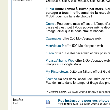
Utilisez des services de stoc
Flickr
limite l'envoi à 100Mo par mois. 3 
partager à tous. Il offre aussi de la retouc
MUST pour nos fans de photos !
Ouplo
: Peu connu mais efficace. L'étape d'e
passe et c'est tout ! Vous pouvez même dépos
l'image, ainsi que le code html et bbcode.
Casimages
offre 250 Mo d'espace web.
MonAlbum.fr
offre 500 Mo d'espace web.
Kizoa
offre 1 Go d'espace web et des possibil
Picasa Albums Web
offre 1 Go d'espace web, 
images sur Google Maps.
My Picturetown
, édité par Nikon, offre 2 Go
Joomeo
n'a pas dans l'absolu de limite de s
Pas de limite dans le temps et tirage des pho
«
Dernière édition: 31 Juillet 2010 à 10:36:26 par enzo
koufee
Re : Instructions pour vos photos 
Invité
«
Répondre #1 le:
02 Juillet 2010 à 16:27:44