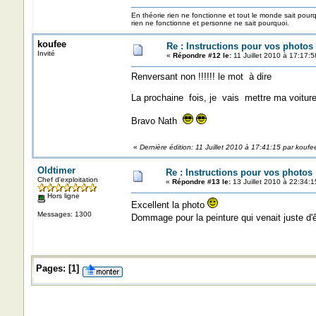
En théorie rien ne fonctionne et tout le monde sait pour
rien ne fonctionne et personne ne sait pourquoi.
koufee
Re : Instructions pour vos photos 
Invité
«
Répondre #12 le:
11 Juillet 2010 à 17:17:5
Renversant non !!!!!! le mot à dire
La prochaine fois, je vais mettre ma voitur
Bravo Nath
«
Dernière édition: 11 Juillet 2010 à 17:41:15 par koufe
Oldtimer
Re : Instructions pour vos photos 
Chef d'exploitation
«
Répondre #13 le:
13 Juillet 2010 à 22:34:1
Hors ligne
Excellent la photo
Messages: 1300
Dommage pour la peinture qui venait juste d'ê
Pages:
[
1
]