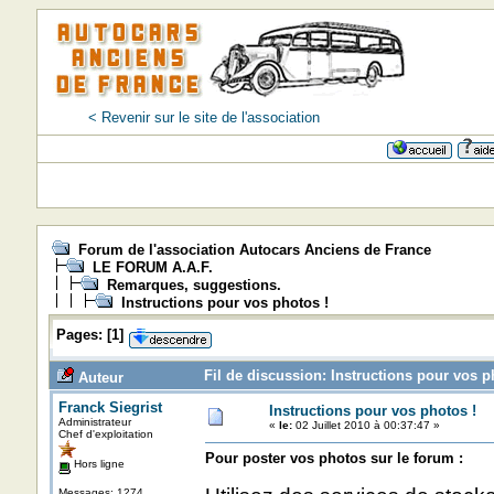
< Revenir sur le site de l'association
Forum de l'association Autocars Anciens de France
LE FORUM A.A.F.
Remarques, suggestions.
Instructions pour vos photos !
Pages:
[
1
]
Fil de discussion: Instructions pour vos p
Auteur
Franck Siegrist
Instructions pour vos photos !
Administrateur
«
le:
02 Juillet 2010 à 00:37:47 »
Chef d'exploitation
Pour poster vos photos sur le forum :
Hors ligne
Messages: 1274