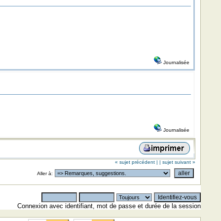
Journalisée
Journalisée
« sujet précédent |
| sujet suivant »
Aller à:
Connexion avec identifiant, mot de passe et durée de la session