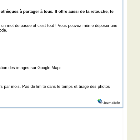
hèques à partager à tous. Il offre aussi de la retouche, le
o, un mot de passe et c'est tout ! Vous pouvez même déposer une
ode.
isation des images sur Google Maps.
s par mois. Pas de limite dans le temps et tirage des photos
Journalisée