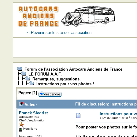
< Revenir sur le site de l'association
Forum de l'association Autocars Anciens de France
LE FORUM A.A.F.
Remarques, suggestions.
Instructions pour vos photos !
Pages:
[
1
]
Fil de discussion: Instructions 
Auteur
Franck Siegrist
Instructions pour v
Administrateur
«
le:
02 Juillet 2010 à 00:
Chef d'exploitation
Pour poster vos photos sur le f
Hors ligne
Messages: 1274