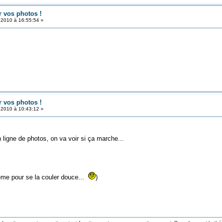
r vos photos !
t 2010 à 16:55:54 »
r vos photos !
t 2010 à 10:43:12 »
 ligne de photos, on va voir si ça marche...
 même pour se la couler douce...
)