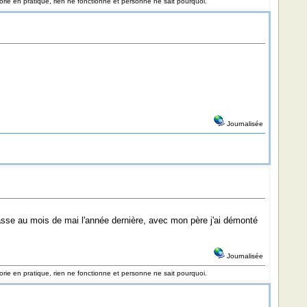
rie en pratique, rien ne fonctionne et personne ne sait pourquoi.
Journalisée
casse au mois de mai l'année dernière, avec mon père j'ai démonté
Journalisée
rie en pratique, rien ne fonctionne et personne ne sait pourquoi.