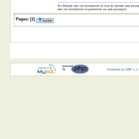
En théorie rien ne fonctionne et tout le monde sait pour
rien ne fonctionne et personne ne sait pourquoi.
Pages:
[
1
]
Powered by SMF 1.1.