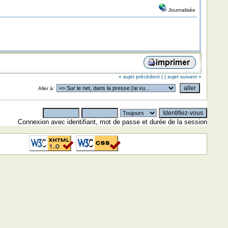
Journalisée
« sujet précédent |
| sujet suivant »
Aller à:
Connexion avec identifiant, mot de passe et durée de la session