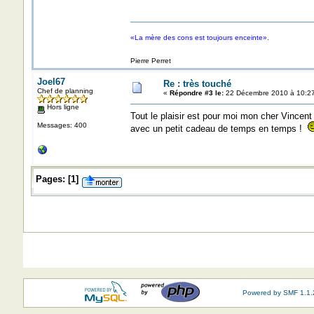
«La mère des cons est toujours enceinte».
Pierre Perret
Joel67
Re : très touché
Chef de planning
«
Répondre #3 le:
22 Décembre 2010 à 10:27
Hors ligne
Tout le plaisir est pour moi mon cher Vincen
Messages: 400
avec un petit cadeau de temps en temps !
Pages:
[
1
]
Powered by SMF 1.1.