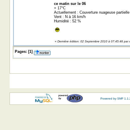
ce matin sur le 06
+ 17°C
Actuellement : Couverture nuageuse partielle
Vent : N à 16 km/h
Humidité : 52 %
«
Dernière édition: 02 Septembre 2010 à 07:45:46 par
Pages:
[
1
]
Powered by SMF 1.1.