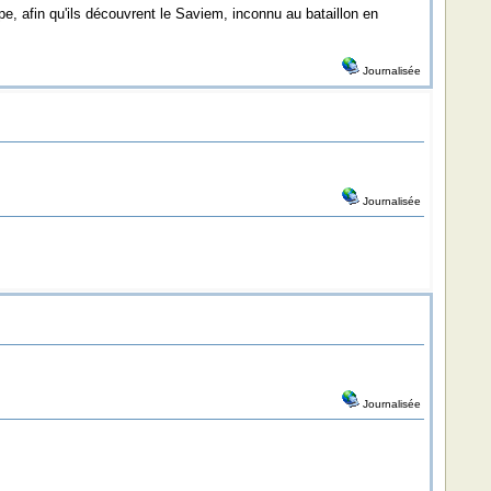
pe, afin qu'ils découvrent le Saviem, inconnu au bataillon en
Journalisée
Journalisée
Journalisée