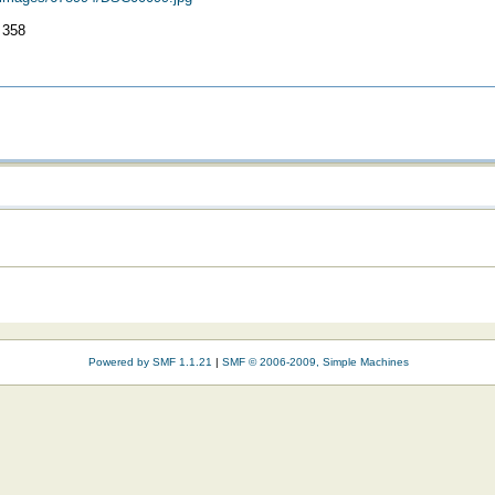
 358
Powered by SMF 1.1.21
|
SMF © 2006-2009, Simple Machines