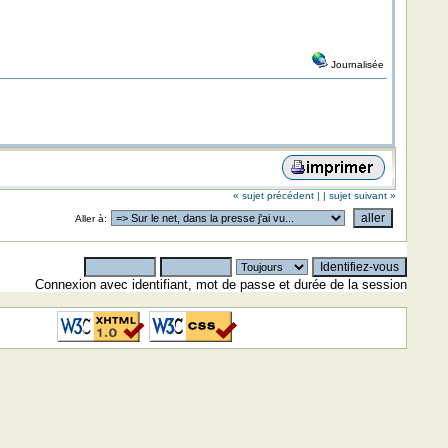
Journalisée
« sujet précédent |
| sujet suivant »
Aller à:
Connexion avec identifiant, mot de passe et durée de la session