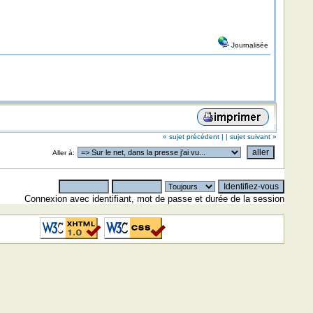
Journalisée
« sujet précédent |
| sujet suivant »
Aller à:
Connexion avec identifiant, mot de passe et durée de la session