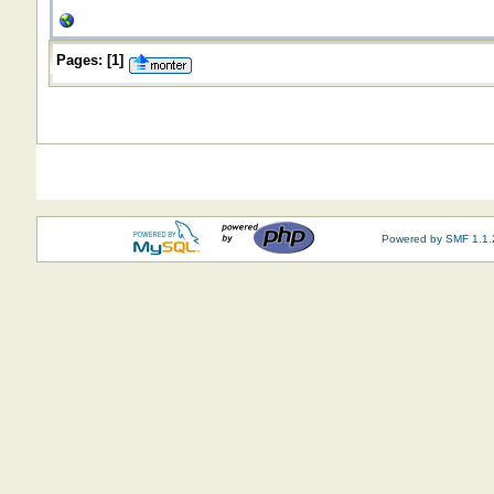
Pages:
[
1
]
Powered by SMF 1.1.