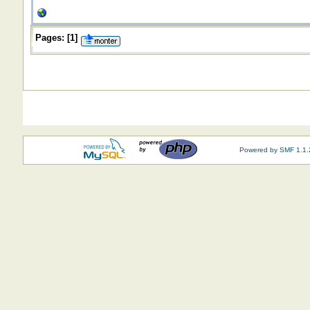
Pages:
[
1
]
Powered by SMF 1.1.