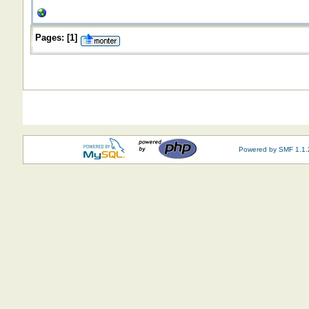
Pages:
[
1
]
Powered by SMF 1.1.