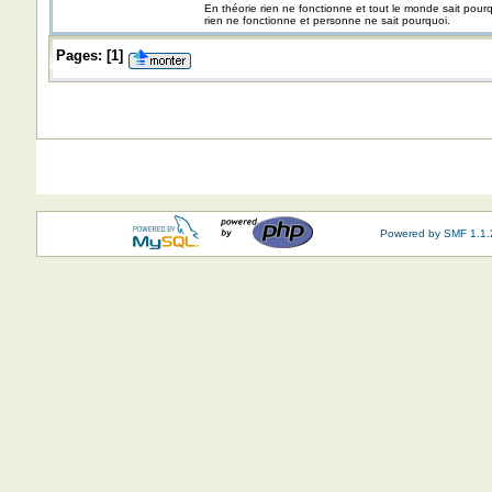
En théorie rien ne fonctionne et tout le monde sait pour
rien ne fonctionne et personne ne sait pourquoi.
Pages:
[
1
]
Powered by SMF 1.1.