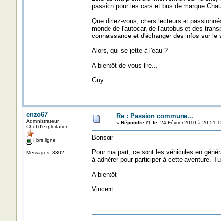
passion pour les cars et bus de marque Cha
Que diriez-vous, chers lecteurs et passionné
monde de l'autocar, de l'autobus et des tran
connaissance et d'échanger des infos sur le s
Alors, qui se jette à l'eau ?
A bientôt de vous lire...
Guy
enzo67
Re : Passion commune...
Administrateur
«
Répondre #1 le:
24 Février 2010 à 20:51:1
Chef d'exploitation
Bonsoir
Hors ligne
Pour ma part, ce sont les véhicules en généra
Messages: 3302
à adhérer pour participer à cette aventure. Tu
A bientôt
Vincent