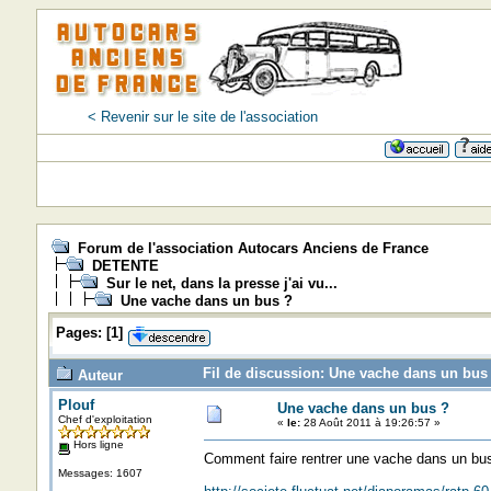
< Revenir sur le site de l'association
Forum de l'association Autocars Anciens de France
DETENTE
Sur le net, dans la presse j'ai vu...
Une vache dans un bus ?
Pages:
[
1
]
Fil de discussion: Une vache dans un bus 
Auteur
Plouf
Une vache dans un bus ?
Chef d'exploitation
«
le:
28 Août 2011 à 19:26:57 »
Hors ligne
Comment faire rentrer une vache dans un b
Messages: 1607